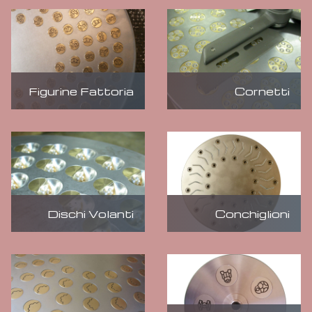
Figurine Fattoria
Cornetti
Dischi Volanti
Conchiglioni