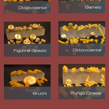
Gameti
Ottovolante
Ottovolante
Figurine Spazio
Fungo Cinese
Bruchi