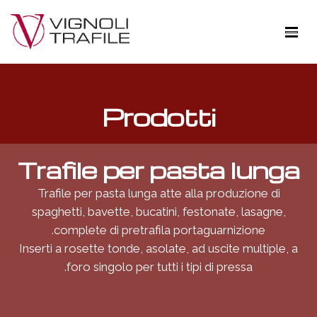
A Pistoia: Produzione di trafile per l'estrusione di pasta e
snacks, macchinari ed accessori per pastifici
Prodotti
Trafile per pasta lunga
Trafile per pasta lunga atte alla produzione di
spaghetti, bavette, bucatini, festonate, lasagne,
complete di pretrafila portaguarnizione.
Inserti a rosette tonde, asolate, ad uscite multiple, a
foro singolo per tutti i tipi di pressa.