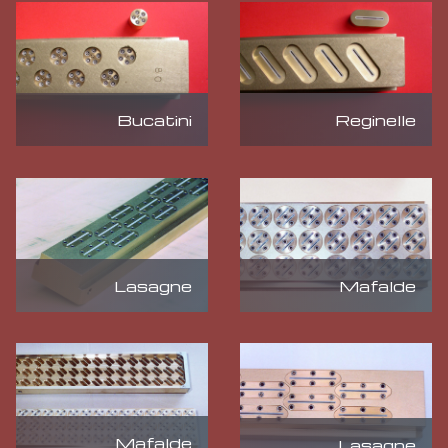
Bucatini
Reginelle
Mafalde
Lasagne
Mafalde
Lasagne