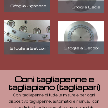
Sfoglia Zigrinata
Sfoglia Liscia
Sfoglia a Settori
Sfoglia a Settori
Coni tagliapenne e
tagliapiano (tagliapari)
Coni tagliapenne di tutte le misure e per ogni
dispositivo tagliapenne, automatici e manuali, con
superficie di taglio cromata e lame in acciaio