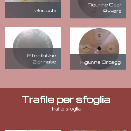
Figurine Star
Gnocchi
Wars©
Sfogliatine
Zigrinate
Figurine Ortaggi
Trafile per sfoglia
Trafile sfoglia