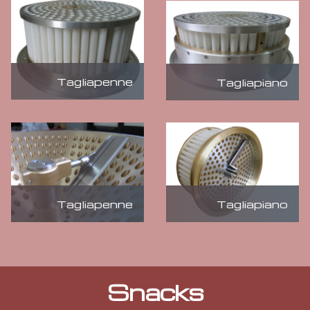
Tagliapenne
Tagliapiano
Tagliapenne
Tagliapiano
Snacks